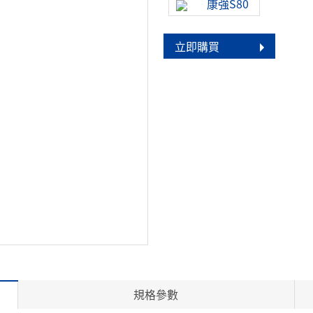
康強S80
立即購買
規格參數